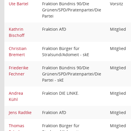
Ute Bartel
Fraktion Bündnis 90/Die
Vorsitz
Grünen/SPD/Piratenpartei/Die
Partei
Kathrin
Fraktion AfD
Mitglied
Bischoff
Christian
Fraktion Bürger für
Mitglied
Bremert
Stralsund/Adomeit - skE
Friederike
Fraktion Bündnis 90/Die
Mitglied
Fechner
Grünen/SPD/Piratenpartei/Die
Partei - skE
Andrea
Fraktion DIE LINKE.
Mitglied
Kühl
Jens Radtke
Fraktion AfD
Mitglied
Thomas
Fraktion Bürger für
Mitglied