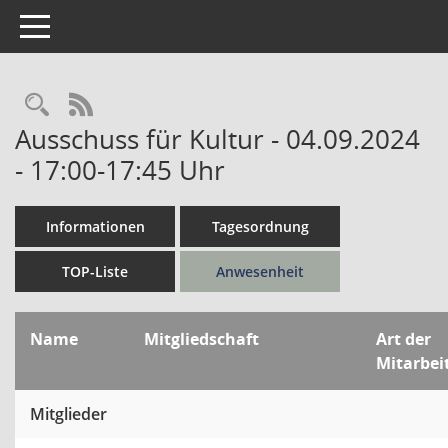
Toggle navigation
Rechercheauswahl
RSS-Feed
Ausschuss für Kultur - 04.09.2024
- 17:00-17:45 Uhr
Informationen
Tagesordnung
TOP-Liste
Anwesenheit
Name
Mitgliedschaft
Art der
Mitarbei
Mitglieder