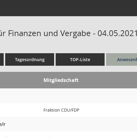
ür Finanzen und Vergabe - 04.05.2021
Tagesordnung
TOP-Liste
Anwesenh
Mitgliedschaft
Fraktion CDU/FDP
e/r