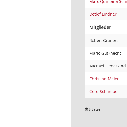
Marc Quintana Sch
Detlef Lindner
Mitglieder
Robert Gränert
Mario Gutknecht
Michael Liebeskind
Christian Meier
Gerd Schlimper
8 Sätze