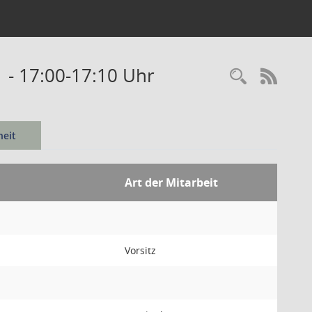
 - 17:00-17:10 Uhr
Recherc
RSS-
eit
Art der Mitarbeit
Vorsitz