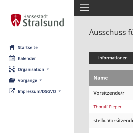
Toggle navigation
Ausschuss f
Startseite
Informationen
Kalender
Organisation
Name
Vorgänge
Impressum/DSGVO
Vorsitzende/r
Thoralf Pieper
stellv. Vorsitzend