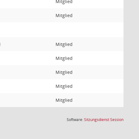
Mitglied
Mitglied
I
Mitglied
Mitglied
Mitglied
Mitglied
Mitglied
(Wird in
Software:
Sitzungsdienst
Session