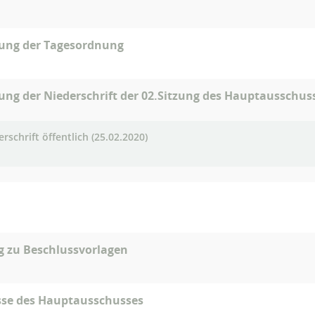
gung der Tagesordnung
ung der Niederschrift der 02.Sitzung des Hauptausschus
rschrift öffentlich (25.02.2020)
g zu Beschlussvorlagen
sse des Hauptausschusses