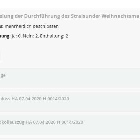
elung der Durchführung des Stralsunder Weihnachtsma
s:
mehrheitlich beschlossen
ung:
Ja: 6, Nein: 2, Enthaltung: 2
age
hluss HA 07.04.2020 H 0014/2020
okollauszug HA 07.04.2020 H 0014/2020