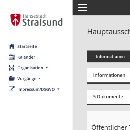
Toggle navigation
Hauptaussch
Startseite
Informationen
Kalender
Organisation
Informationen
Vorgänge
Impressum/DSGVO
5 Dokumente
Öffentlicher T