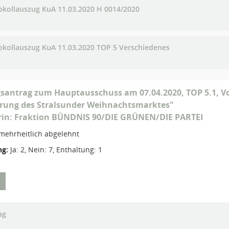
okollauszug KuA 11.03.2020 H 0014/2020
okollauszug KuA 11.03.2020 TOP 5 Verschiedenes
antrag zum Hauptausschuss am 07.04.2020, TOP 5.1, Vo
rung des Stralsunder Weihnachtsmarktes"
rin: Fraktion BÜNDNIS 90/DIE GRÜNEN/DIE PARTEI
mehrheitlich abgelehnt
g:
Ja: 2, Nein: 7, Enthaltung: 1
ag