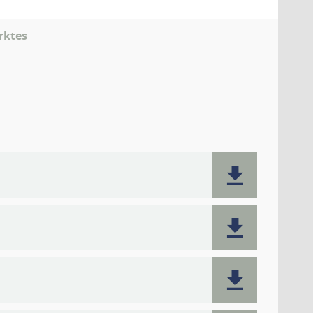
rktes