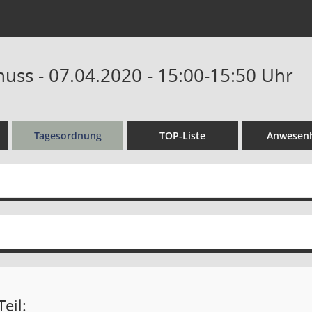
uss - 07.04.2020 - 15:00-15:50 Uhr
Tagesordnung
TOP-Liste
Anwesenh
eil: