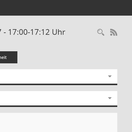
 - 17:00-17:12 Uhr
Recherc
RSS-
eit