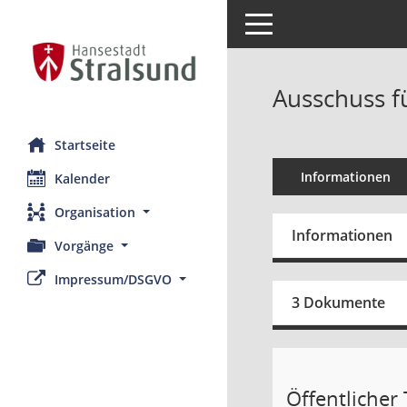
Toggle navigation
Ausschuss f
Startseite
Informationen
Kalender
Organisation
Informationen
Vorgänge
Impressum/DSGVO
3 Dokumente
Öffentlicher T