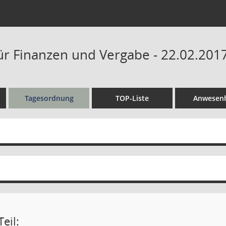
ür Finanzen und Vergabe - 22.02.2017
Tagesordnung
TOP-Liste
Anwesenh
eil: