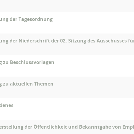
gung der Tagesordnung
ung der Niederschrift der 02. Sitzung des Ausschusses f
g zu Beschlussvorlagen
g zu aktuellen Themen
edenes
rstellung der Öffentlichkeit und Bekanntgabe von Empf