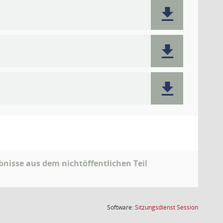
nisse aus dem nichtöffentlichen Teil
(Wird in
Software:
Sitzungsdienst
Session