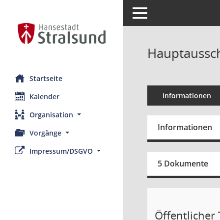
Toggle navigation
Hauptaussch
Startseite
Informationen
Kalender
Organisation
Informationen
Vorgänge
Impressum/DSGVO
5 Dokumente
Öffentlicher T