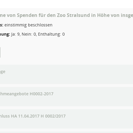
 von Spenden für den Zoo Stralsund in Höhe von insges
s:
einstimmig beschlossen
ung:
Ja: 9, Nein: 0, Enthaltung: 0
age
hmeangebote H0002-2017
hluss HA 11.04.2017 H 0002/2017