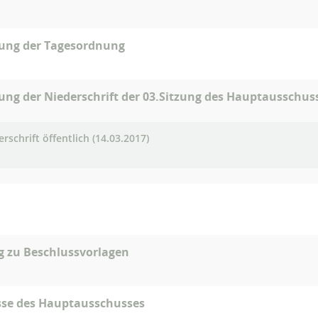
gung der Tagesordnung
ung der Niederschrift der 03.Sitzung des Hauptausschus
rschrift öffentlich (14.03.2017)
g zu Beschlussvorlagen
sse des Hauptausschusses