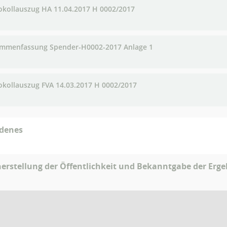
okollauszug HA 11.04.2017 H 0002/2017
mmenfassung Spender-H0002-2017 Anlage 1
okollauszug FVA 14.03.2017 H 0002/2017
edenes
erstellung der Öffentlichkeit und Bekanntgabe der Ergeb