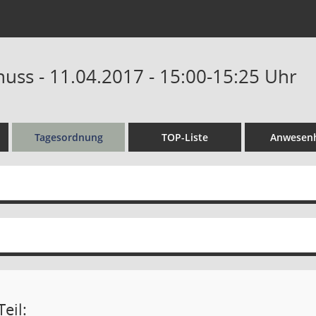
uss - 11.04.2017 - 15:00-15:25 Uhr
Tagesordnung
TOP-Liste
Anwesenh
eil: