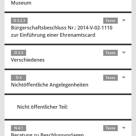
Museum
Ö 3.2.3
Texte
Bürgerschaftsbeschluss Nr.: 2014-V-02-1110
zur Einführung einer Ehrenamtscard
Ö 3.3
Texte
Verschiedenes
Ö 4
Texte
Nichtöffentliche Angelegenheiten
Nicht öffentlicher Teil:
N 4.1
Texte
Beratung zu Beschlussvorlagen