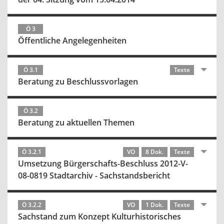
Ö 3
Öffentliche Angelegenheiten
Ö 3.1
Texte
Beratung zu Beschlussvorlagen
Ö 3.2
Beratung zu aktuellen Themen
Ö 3.2.1
VO
8 Dok.
Texte
Umsetzung Bürgerschafts-Beschluss 2012-V-
08-0819 Stadtarchiv - Sachstandsbericht
Ö 3.2.2
VO
1 Dok.
Texte
Sachstand zum Konzept Kulturhistorisches