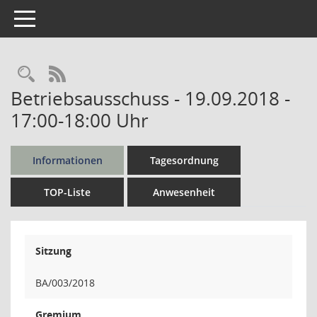
Toggle navigation
Rechercheauswahl
RSS-Feed
Betriebsausschuss - 19.09.2018 -
17:00-18:00 Uhr
Informationen
Tagesordnung
TOP-Liste
Anwesenheit
Sitzung
BA/003/2018
Gremium