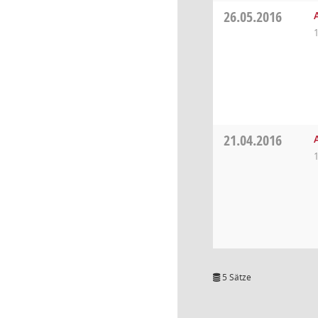
26.05.2016
21.04.2016
5 Sätze