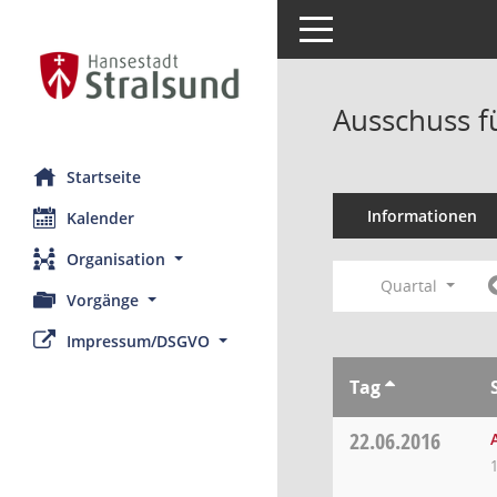
Toggle navigation
Ausschuss f
Startseite
Informationen
Kalender
Organisation
Quartal
Vorgänge
Impressum/DSGVO
Tag
22.06.2016