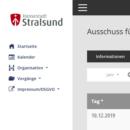
Toggle navigation
Ausschuss fü
Startseite
Informationen
Kalender
Organisation
Jahr
Vorgänge
Impressum/DSGVO
Tag
10.12.2019