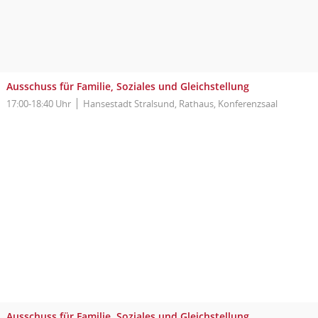
Ausschuss für Familie, Soziales und Gleichstellung
17:00-18:40 Uhr
Hansestadt Stralsund, Rathaus, Konferenzsaal
Ausschuss für Familie, Soziales und Gleichstellung