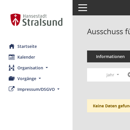
Toggle navigation
Ausschuss fü
Startseite
Informationen
Kalender
Organisation
Jahr
Vorgänge
Impressum/DSGVO
Keine Daten gefun