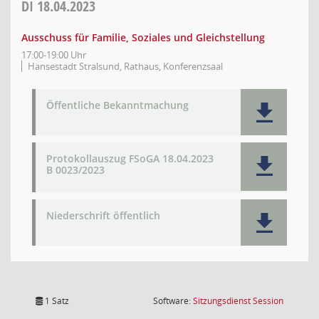
DI
18.04.2023
Ausschuss für Familie, Soziales und Gleichstellung
17:00-19:00 Uhr
Hansestadt Stralsund, Rathaus, Konferenzsaal
Öffentliche Bekanntmachung
Protokollauszug FSoGA 18.04.2023
B 0023/2023
Niederschrift öffentlich
(Wird in
1 Satz
Software:
Sitzungsdienst
Session