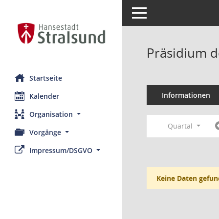
Toggle navigation
Präsidium d
Startseite
Informationen
Kalender
Organisation
Quartal
Vorgänge
Impressum/DSGVO
Keine Daten gefun