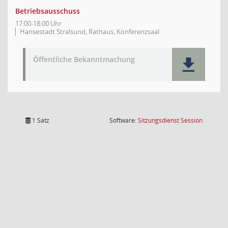
Betriebsausschuss
17:00-18:00 Uhr
Hansestadt Stralsund, Rathaus, Konferenzsaal
Öffentliche Bekanntmachung
(Wird in
1 Satz
Software:
Sitzungsdienst
Session