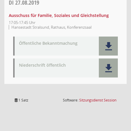
DI
27.08.2019
Ausschuss für Familie, Soziales und Gleichstellung
17:05-17:45 Uhr
Hansestadt Stralsund, Rathaus, Konferenzsaal
Öffentliche Bekanntmachung
Niederschrift öffentlich
(Wird in
1 Satz
Software:
Sitzungsdienst
Session