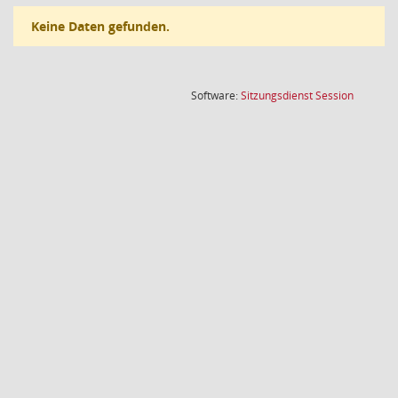
Keine Daten gefunden.
(Wird in
Software:
Sitzungsdienst
Session