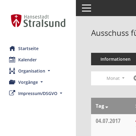
Toggle navigation
Ausschuss f
Startseite
Informationen
Kalender
Organisation
Monat
Vorgänge
Impressum/DSGVO
Tag
04.07.2017