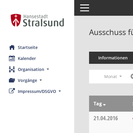
Toggle navigation
Ausschuss f
Startseite
Informationen
Kalender
Organisation
Monat
Vorgänge
Impressum/DSGVO
Tag
21.04.2016