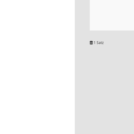
1 Satz