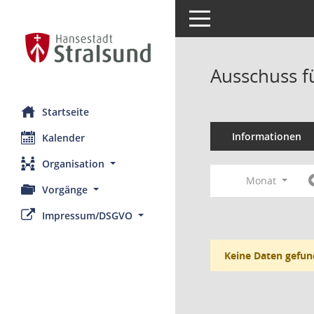
Toggle navigation
Ausschuss fü
Startseite
Informationen
Kalender
Organisation
Monat
Vorgänge
Impressum/DSGVO
Keine Daten gefun