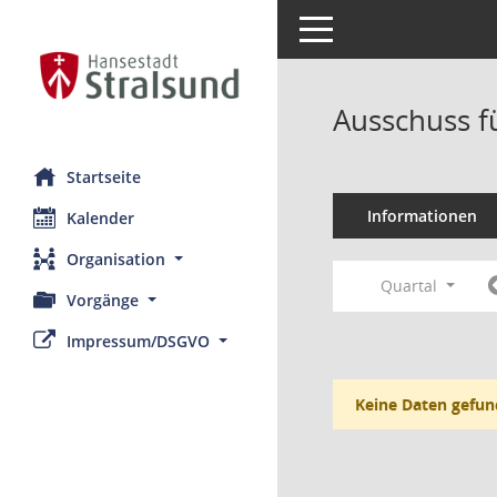
Toggle navigation
Ausschuss f
Startseite
Informationen
Kalender
Organisation
Quartal
Vorgänge
Impressum/DSGVO
Keine Daten gefun