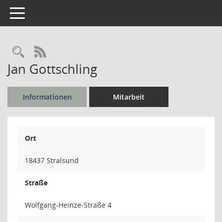
Toggle navigation
Rechercheauswahl
RSS-Feed
Jan Gottschling
Informationen
Mitarbeit
Ort
18437 Stralsund
Straße
Wolfgang-Heinze-Straße 4