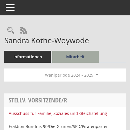
Toggle navigation
Rechercheauswahl
RSS-Feed
Sandra Kothe-Woywode
Informationen
Mitarbeit
Wahlperiode 2024 - 2029
STELLV. VORSITZENDE/R
Ausschuss für Familie, Soziales und Gleichstellung
Fraktion Bündnis 90/Die Grünen/SPD/Piratenpartei