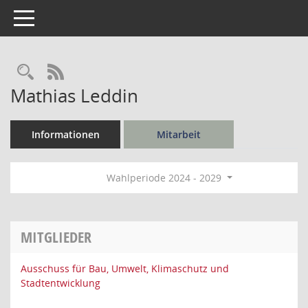
Toggle navigation
Rechercheauswahl
RSS-Feed
Mathias Leddin
Informationen
Mitarbeit
Wahlperiode 2024 - 2029
MITGLIEDER
Ausschuss für Bau, Umwelt, Klimaschutz und
Stadtentwicklung