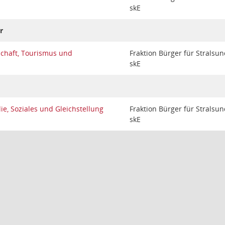
skE
r
schaft, Tourismus und
Fraktion Bürger für Stralsu
skE
ie, Soziales und Gleichstellung
Fraktion Bürger für Stralsu
skE