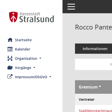
Toggle navigation
Rocco Pante
Startseite
Informationen
Kalender
Organisation
W
Vorgänge
Impressum/DSGVO
Gremium
Vertreter
Stadtkleingartenau