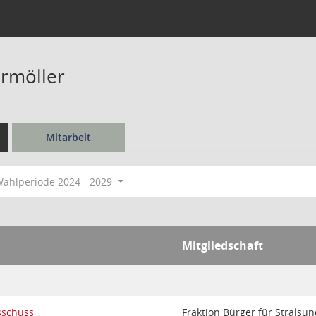
rmöller
Mitarbeit
ahlperiode 2024 - 2029
Mitgliedschaft
sschuss
Fraktion Bürger für Stralsu