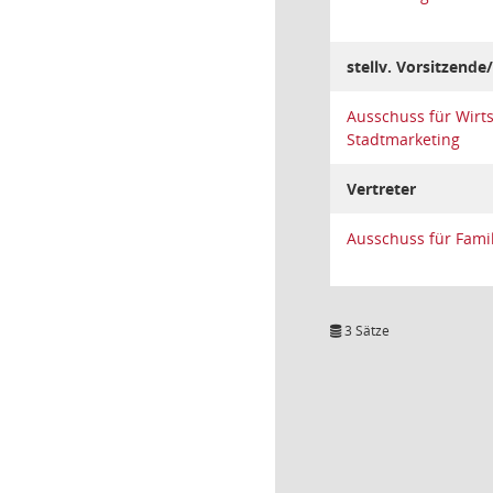
stellv. Vorsitzende/
Ausschuss für Wirt
Stadtmarketing
Vertreter
Ausschuss für Famil
3 Sätze