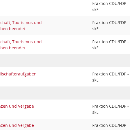
Fraktion CDU/FDP -
skE
schaft, Tourismus und
Fraktion CDU/FDP -
aben beendet
skE
schaft, Tourismus und
Fraktion CDU/FDP -
aben beendet
skE
llschafteraufgaben
Fraktion CDU/FDP -
skE
nzen und Vergabe
Fraktion CDU/FDP -
skE
nzen und Vergabe
Fraktion CDU/FDP -