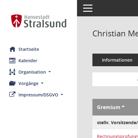
Toggle navigation
Christian M
Startseite
Informationen
Kalender
Organisation
Vorgänge
Impressum/DSGVO
Gremium
stellv. Vorsitzende/
Rechnungsprüfung