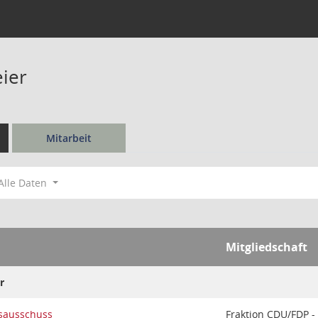
eier
Mitarbeit
Alle Daten
Mitgliedschaft
r
sausschuss
Fraktion CDU/FDP -