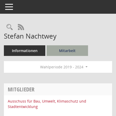
Toggle navigation
Rechercheauswahl
RSS-Feed
Stefan Nachtwey
Informationen
Mitarbeit
Wahlperiode 2019 - 2024
MITGLIEDER
Ausschuss für Bau, Umwelt, Klimaschutz und
Stadtentwicklung