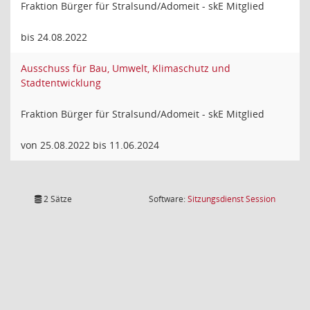
Fraktion Bürger für Stralsund/Adomeit - skE Mitglied
bis 24.08.2022
Ausschuss für Bau, Umwelt, Klimaschutz und
Stadtentwicklung
Fraktion Bürger für Stralsund/Adomeit - skE Mitglied
von 25.08.2022 bis 11.06.2024
(Wird in
2 Sätze
Software:
Sitzungsdienst
Session