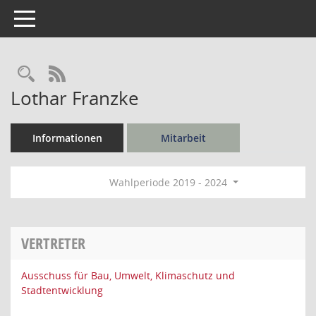
Toggle navigation
Rechercheauswahl
RSS-Feed
Lothar Franzke
Informationen
Mitarbeit
Wahlperiode 2019 - 2024
VERTRETER
Ausschuss für Bau, Umwelt, Klimaschutz und
Stadtentwicklung