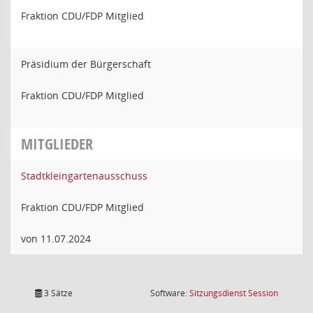
Fraktion CDU/FDP Mitglied
Präsidium der Bürgerschaft
Fraktion CDU/FDP Mitglied
MITGLIEDER
Stadtkleingartenausschuss
Fraktion CDU/FDP Mitglied
von 11.07.2024
(Wird in
3 Sätze
Software:
Sitzungsdienst
Session