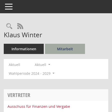
Toggle navigation
Rechercheauswahl
RSS-Feed
Klaus Winter
Informationen
Mitarbeit
Aktuell
Aktuell
Wahlperiode 2024 - 2029
VERTRETER
Ausschuss für Finanzen und Vergabe