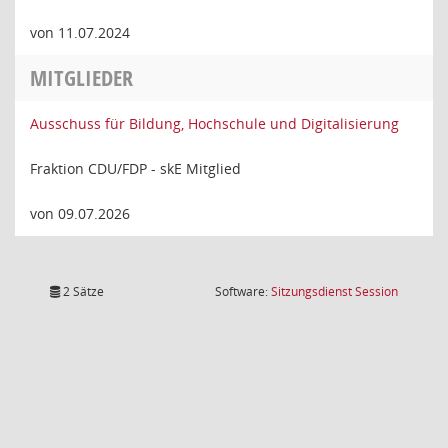
von 11.07.2024
MITGLIEDER
Ausschuss für Bildung, Hochschule und Digitalisierung
Fraktion CDU/FDP - skE Mitglied
von 09.07.2026
(Wird in
2 Sätze
Software:
Sitzungsdienst
Session