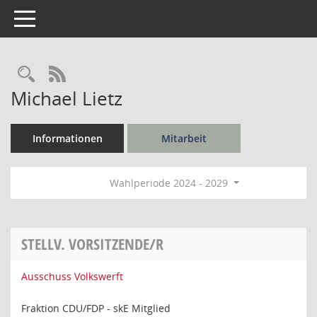
Toggle navigation
Rechercheauswahl
RSS-Feed
Michael Lietz
Informationen
Mitarbeit
Wahlperiode 2024 - 2029
STELLV. VORSITZENDE/R
Ausschuss Volkswerft
Fraktion CDU/FDP - skE Mitglied