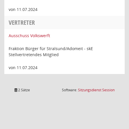
von 11.07.2024
VERTRETER
Ausschuss Volkswerft
Fraktion Bürger für Stralsund/Adomeit - skE
Stellvertretendes Mitglied
von 11.07.2024
(Wird in
2 Sätze
Software:
Sitzungsdienst
Session