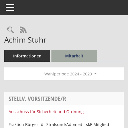
Toggle navigation
Rechercheauswahl
RSS-Feed
Achim Stuhr
Informationen
Mitarbeit
Wahlperiode 2024 - 2029
STELLV. VORSITZENDE/R
Ausschuss für Sicherheit und Ordnung
Fraktion Bürger für Stralsund/Adomeit - skE Mitglied