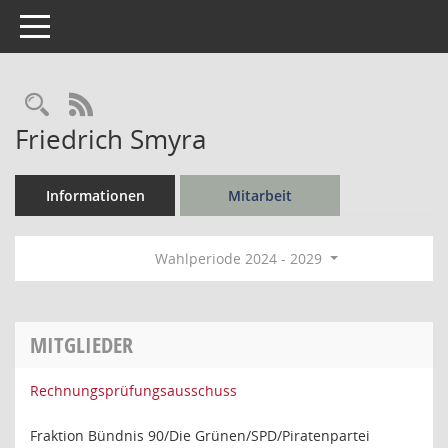
Toggle navigation
Rechercheauswahl
RSS-Feed
Friedrich Smyra
Informationen
Mitarbeit
Wahlperiode 2024 - 2029
MITGLIEDER
Rechnungsprüfungsausschuss
Fraktion Bündnis 90/Die Grünen/SPD/Piratenpartei