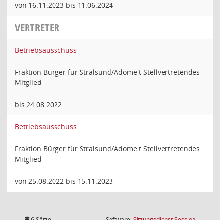
von 16.11.2023 bis 11.06.2024
VERTRETER
Betriebsausschuss
Fraktion Bürger für Stralsund/Adomeit Stellvertretendes
Mitglied
bis 24.08.2022
Betriebsausschuss
Fraktion Bürger für Stralsund/Adomeit Stellvertretendes
Mitglied
von 25.08.2022 bis 15.11.2023
(Wird in
6 Sätze
Software:
Sitzungsdienst
Session