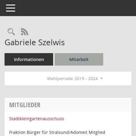
Toggle navigation
Rechercheauswahl
RSS-Feed
Gabriele Szelwis
Informationen
Mitarbeit
Wahlperiode 2019 - 2024
MITGLIEDER
Stadtkleingartenausschuss
Fraktion Bürger für Stralsund/Adomeit Mitglied