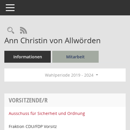
Toggle navigation
Rechercheauswahl
RSS-Feed
Ann Christin von Allwörden
Informationen
Mitarbeit
Wahlperiode 2019 - 2024
VORSITZENDE/R
Ausschuss für Sicherheit und Ordnung
Fraktion CDU/FDP Vorsitz