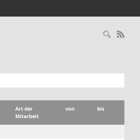
Recherc
RSS-
Art der
von
bis
Mitarbeit