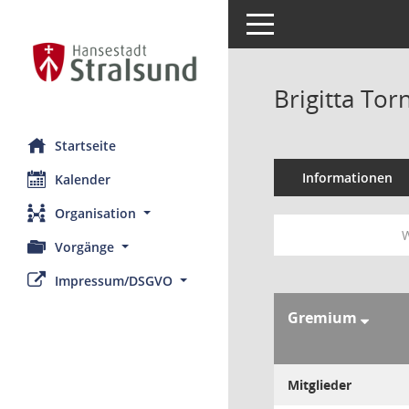
Toggle navigation
Brigitta To
Startseite
Informationen
Kalender
Organisation
W
Vorgänge
Impressum/DSGVO
Gremium
Mitglieder