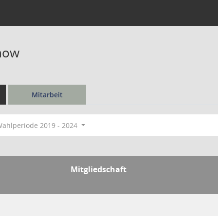
rnow
Mitarbeit
ahlperiode 2019 - 2024
Mitgliedschaft