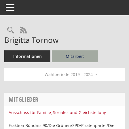
Toggle navigation
Rechercheauswahl
RSS-Feed
Brigitta Tornow
Informationen
Mitarbeit
Wahlperiode 2019 - 2024
MITGLIEDER
Ausschuss für Familie, Soziales und Gleichstellung
Fraktion Bündnis 90/Die Grünen/SPD/Piratenpartei/Die