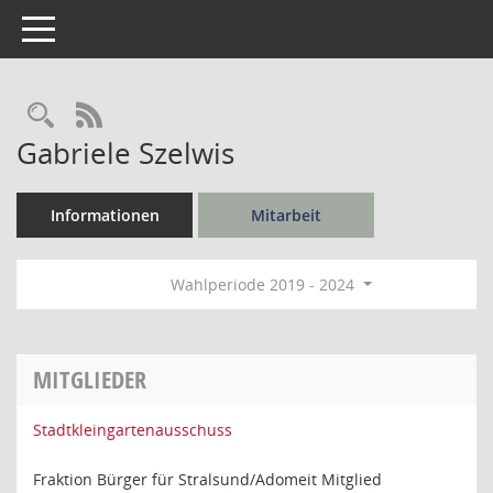
Toggle navigation
Rechercheauswahl
RSS-Feed
Gabriele Szelwis
Informationen
Mitarbeit
Wahlperiode 2019 - 2024
MITGLIEDER
Stadtkleingartenausschuss
Fraktion Bürger für Stralsund/Adomeit Mitglied