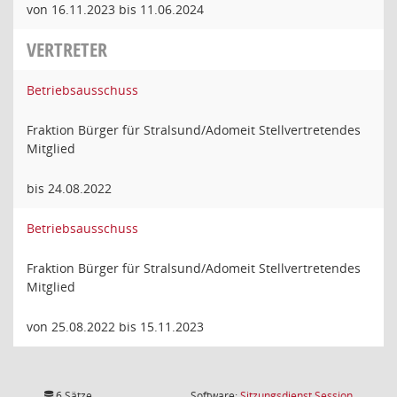
von 16.11.2023 bis 11.06.2024
VERTRETER
Betriebsausschuss
Fraktion Bürger für Stralsund/Adomeit Stellvertretendes
Mitglied
bis 24.08.2022
Betriebsausschuss
Fraktion Bürger für Stralsund/Adomeit Stellvertretendes
Mitglied
von 25.08.2022 bis 15.11.2023
(Wird in
6 Sätze
Software:
Sitzungsdienst
Session