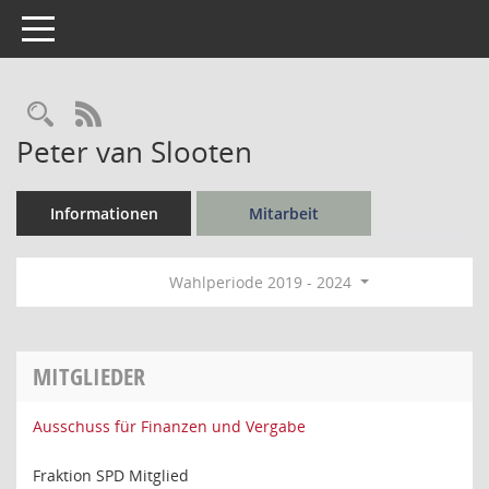
Toggle navigation
Rechercheauswahl
RSS-Feed
Peter van Slooten
Informationen
Mitarbeit
Wahlperiode 2019 - 2024
MITGLIEDER
Ausschuss für Finanzen und Vergabe
Fraktion SPD Mitglied