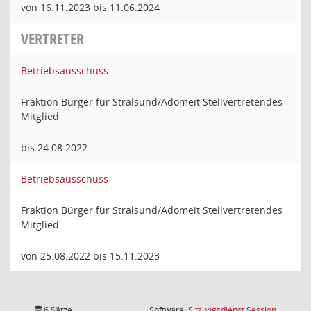
von 16.11.2023 bis 11.06.2024
VERTRETER
Betriebsausschuss
Fraktion Bürger für Stralsund/Adomeit Stellvertretendes
Mitglied
bis 24.08.2022
Betriebsausschuss
Fraktion Bürger für Stralsund/Adomeit Stellvertretendes
Mitglied
von 25.08.2022 bis 15.11.2023
(Wird in
6 Sätze
Software:
Sitzungsdienst
Session