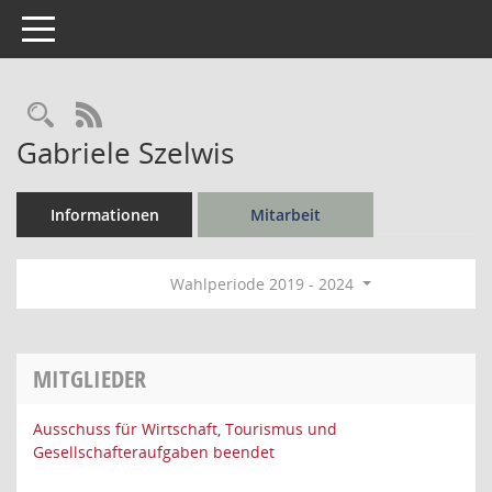
Toggle navigation
Rechercheauswahl
RSS-Feed
Gabriele Szelwis
Informationen
Mitarbeit
Wahlperiode 2019 - 2024
MITGLIEDER
Ausschuss für Wirtschaft, Tourismus und
Gesellschafteraufgaben beendet