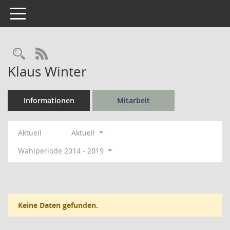
Toggle navigation
Rechercheauswahl
RSS-Feed
Klaus Winter
Informationen
Mitarbeit
Aktuell
Aktuell
Wahlperiode 2014 - 2019
Keine Daten gefunden.