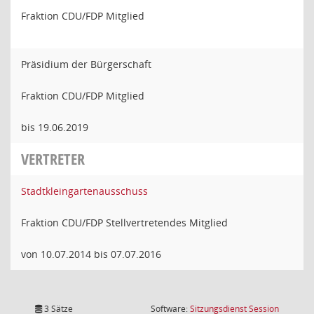
Fraktion CDU/FDP Mitglied
Präsidium der Bürgerschaft
Fraktion CDU/FDP Mitglied
bis 19.06.2019
VERTRETER
Stadtkleingartenausschuss
Fraktion CDU/FDP Stellvertretendes Mitglied
von 10.07.2014 bis 07.07.2016
(Wird in
3 Sätze
Software:
Sitzungsdienst
Session