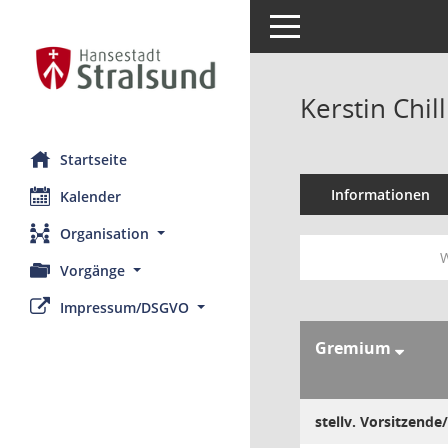
Toggle navigation
Kerstin Chill
Startseite
Informationen
Kalender
Organisation
W
Vorgänge
Impressum/DSGVO
Gremium
stellv. Vorsitzende/