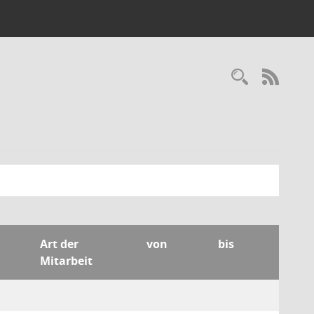
Recherc
RSS-
Art der
von
bis
Mitarbeit