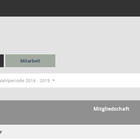
Mitarbeit
ahlperiode 2014 - 2019
Mitgliedschaft
r