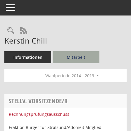
Toggle navigation
Rechercheauswahl
RSS-Feed
Kerstin Chill
Informationen
Mitarbeit
Wahlperiode 2014 - 2019
STELLV. VORSITZENDE/R
Rechnungsprüfungsausschuss
Fraktion Bürger für Stralsund/Adomeit Mitglied