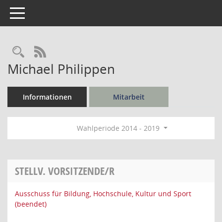
Toggle navigation
Rechercheauswahl
RSS-Feed
Michael Philippen
Informationen
Mitarbeit
Wahlperiode 2014 - 2019
STELLV. VORSITZENDE/R
Ausschuss für Bildung, Hochschule, Kultur und Sport
(beendet)