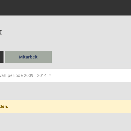
t
Mitarbeit
ahlperiode 2009 - 2014
den.