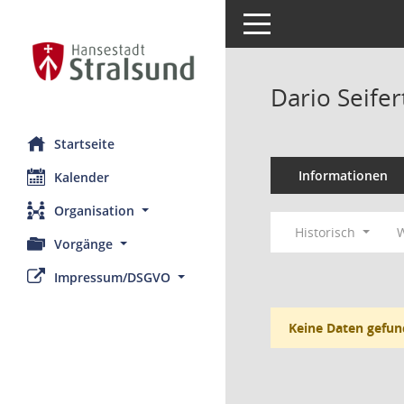
Toggle navigation
Dario Seifer
Startseite
Informationen
Kalender
Organisation
Historisch
W
Vorgänge
Impressum/DSGVO
Keine Daten gefun