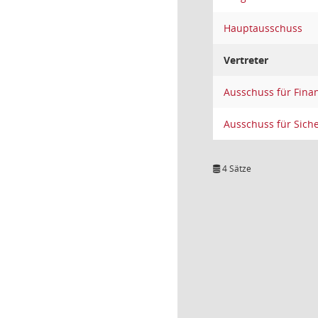
Hauptausschuss
Vertreter
Ausschuss für Fina
Ausschuss für Sich
4 Sätze