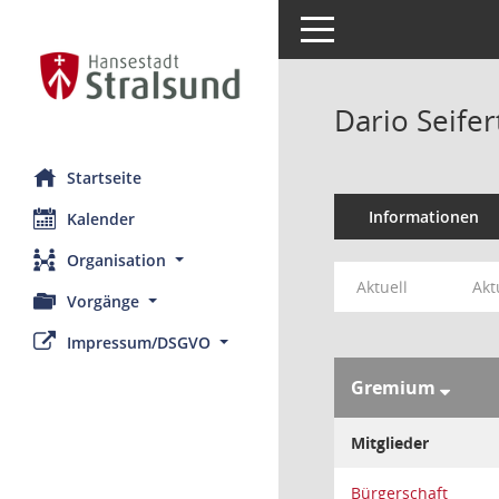
Toggle navigation
Dario Seifer
Startseite
Informationen
Kalender
Organisation
Aktuell
Akt
Vorgänge
Impressum/DSGVO
Gremium
Mitglieder
Bürgerschaft