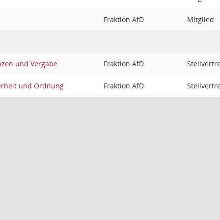
Fraktion AfD
Mitglied
nzen und Vergabe
Fraktion AfD
Stellvertr
erheit und Ordnung
Fraktion AfD
Stellvertr