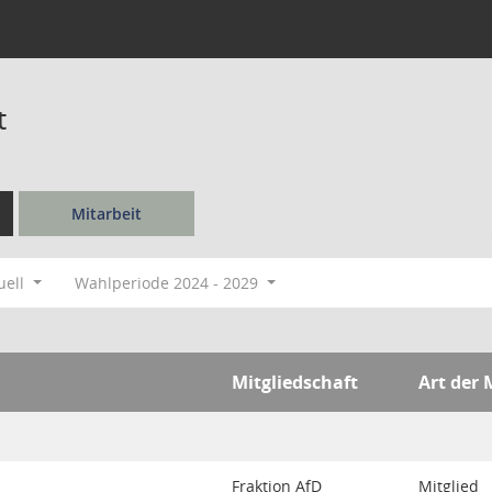
t
Mitarbeit
uell
Wahlperiode 2024 - 2029
Mitgliedschaft
Art der 
Fraktion AfD
Mitglied