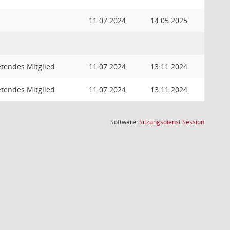
11.07.2024
14.05.2025
etendes Mitglied
11.07.2024
13.11.2024
etendes Mitglied
11.07.2024
13.11.2024
(Wird in
Software:
Sitzungsdienst
Session