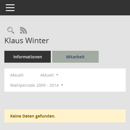
Toggle navigation
Rechercheauswahl
RSS-Feed
Klaus Winter
Informationen
Mitarbeit
Aktuell
Aktuell
Wahlperiode 2009 - 2014
Keine Daten gefunden.