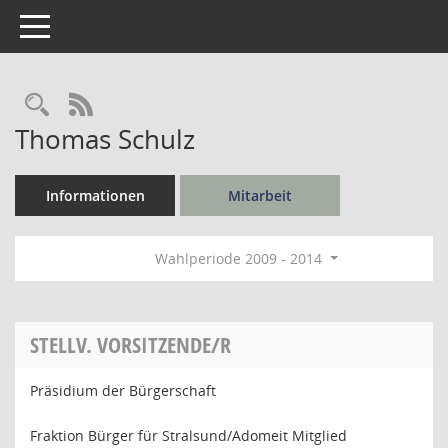
Toggle navigation
Rechercheauswahl
RSS-Feed
Thomas Schulz
Informationen
Mitarbeit
Wahlperiode 2009 - 2014
STELLV. VORSITZENDE/R
Präsidium der Bürgerschaft
Fraktion Bürger für Stralsund/Adomeit Mitglied