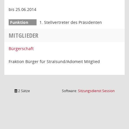
bis 25.06.2014
1. Stellvertreter des Präsidenten
MITGLIEDER
Bürgerschaft
Fraktion Bürger für Stralsund/Adomeit Mitglied
(Wird in
2 Sätze
Software:
Sitzungsdienst
Session