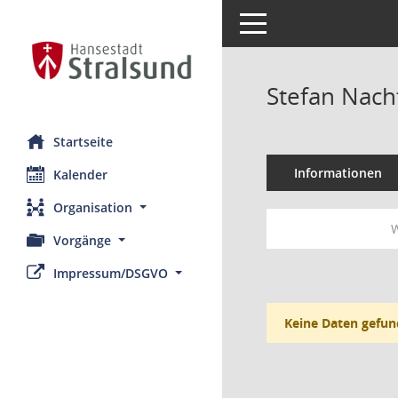
Toggle navigation
Stefan Nac
Startseite
Informationen
Kalender
Organisation
W
Vorgänge
Impressum/DSGVO
Keine Daten gefun