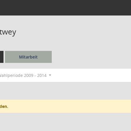
htwey
Mitarbeit
ahlperiode 2009 - 2014
den.