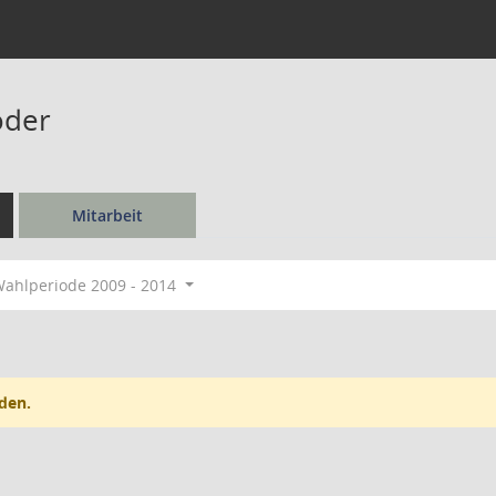
öder
Mitarbeit
ahlperiode 2009 - 2014
den.