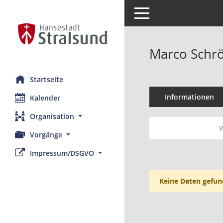
Toggle navigation
Marco Schr
Startseite
Informationen
Kalender
Organisation
W
Vorgänge
Impressum/DSGVO
Keine Daten gefun