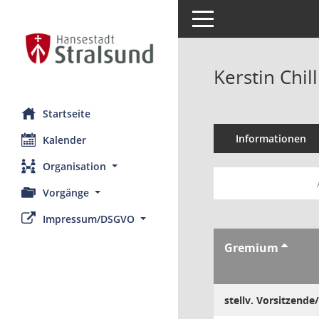
Toggle navigation
Kerstin Chill
Startseite
Informationen
Kalender
Organisation
Vorgänge
Impressum/DSGVO
Gremium
stellv. Vorsitzende/