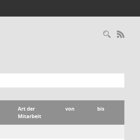
Recherc
RSS-
Art der
von
bis
Mitarbeit