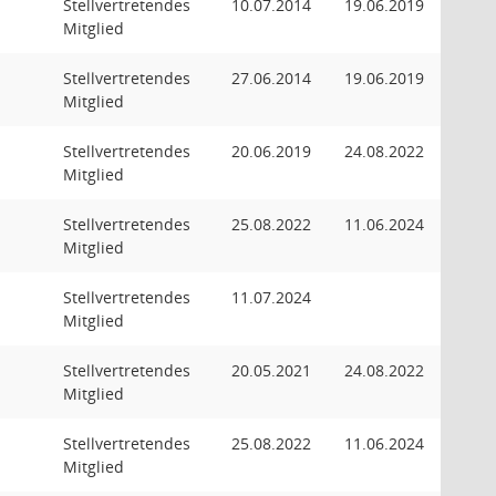
Stellvertretendes
10.07.2014
19.06.2019
Mitglied
Stellvertretendes
27.06.2014
19.06.2019
Mitglied
Stellvertretendes
20.06.2019
24.08.2022
Mitglied
Stellvertretendes
25.08.2022
11.06.2024
Mitglied
Stellvertretendes
11.07.2024
Mitglied
Stellvertretendes
20.05.2021
24.08.2022
Mitglied
Stellvertretendes
25.08.2022
11.06.2024
Mitglied