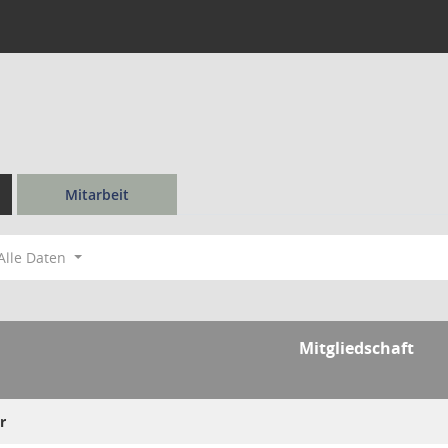
Mitarbeit
Alle Daten
Mitgliedschaft
r